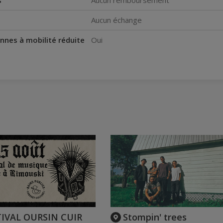
s
Aucun remboursement
Aucun échange
nnes à mobilité réduite
Oui
TIVAL OURSIN CUIR
Stompin' trees