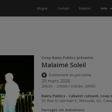
Aide
Blogue
Contact
Emplois
Coop Bains Publics présente
Malaimé Soleil
Événement en personne
20 mars 2026
20h30 – 23h00 / Entrée: 20h00
Bains Publics - Cabaret culturel, coop 
53 Rue St Germain E
,
Rimouski
,
QC
,
Cana
Partagez cet événement