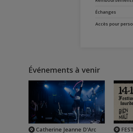
Remboursement
Échanges
Accès pour perso
Événements à venir
Catherine Jeanne D'Arc
FES