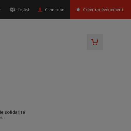
Connexion
English
Créer un événement
de solidarité
da