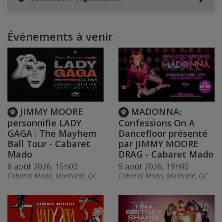
Événements à venir
JIMMY MOORE
MADONNA:
personnifie LADY
Confessions On A
GAGA : The Mayhem
Dancefloor présenté
Ball Tour - Cabaret
par JIMMY MOORE
Mado
DRAG - Cabaret Mado
8 août 2026, 15h00
9 août 2026, 19h00
Cabaret Mado, Montréal, QC
Cabaret Mado, Montréal, QC