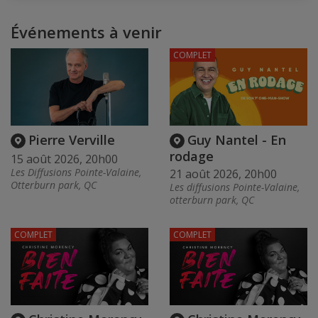
Événements à venir
COMPLET
Pierre Verville
Guy Nantel - En
rodage
15 août 2026, 20h00
Les Diffusions Pointe-Valaine,
21 août 2026, 20h00
Otterburn park, QC
Les diffusions Pointe-Valaine,
otterburn park, QC
COMPLET
COMPLET