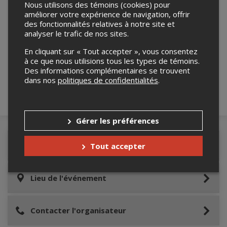
Nous utilisons des témoins (cookies) pour
améliorer votre expérience de navigation, offrir
des fonctionnalités relatives à notre site et
analyser le trafic de nos sites.
Merci de confirmer que vous n'êtes pas un
robot ci-bas.
En cliquant sur « Tout accepter », vous consentez
à ce que nous utilisions tous les types de témoins.
Des informations complémentaires se trouvent
dans nos
politiques de confidentialités
.
Gérer les préférences
Détails de l'événement
Tout accepter
Lieu de l'événement
Contacter l'organisateur