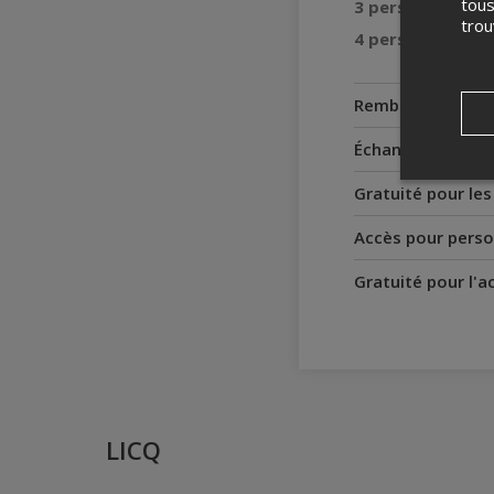
tous
3 personnes : 20
tro
4 personnes : 30
Remboursement
Échanges
Gratuité pour le
Accès pour perso
Gratuité pour l'
LICQ