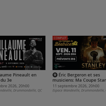
COMPLET
laume Pineault en
Éric Bergeron et ses
 du 3e
musiciens: Ma Coupe Sta
mbre 2026, 20h00
11 septembre 2026, 20h00
ndeville, Drummondville, QC
Espace Mandeville, Drummondville,