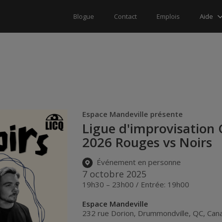
Aide
Blogue
Contact
Emplois
Espace Mandeville présente
Ligue d'improvisation
2026 Rouges vs Noirs
Événement en personne
7 octobre 2025
19h30 – 23h00 / Entrée: 19h00
Espace Mandeville
232 rue Dorion
,
Drummondville
,
QC
,
Can