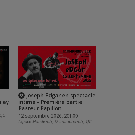
Joseph Edgar en spectacle
nley
intime - Première partie:
Pasteur Papillon
 QC
12 septembre 2026, 20h00
Espace Mandeville, Drummondville, QC