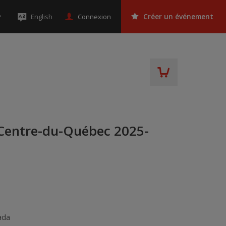
Connexion
English
Créer un événement
 Centre-du-Québec 2025-
ada