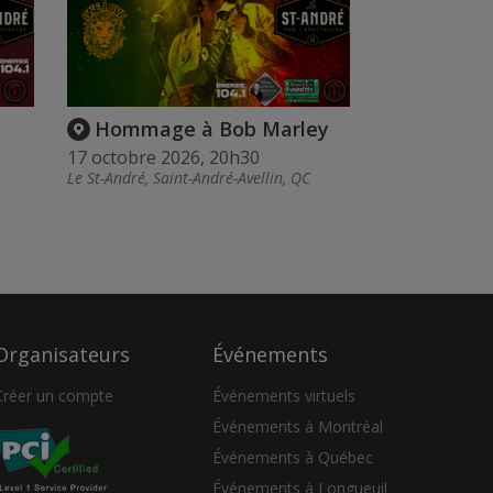
Hommage à Bob Marley
17 octobre 2026, 20h30
Le St-André, Saint-André-Avellin, QC
Organisateurs
Événements
Créer un compte
Événements virtuels
Événements à Montréal
Événements à Québec
Événements à Longueuil