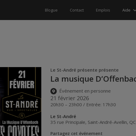
Aide
Blogue
Contact
Emplois
Le St-André présente présente
La musique D’Offenbac
Événement en personne
21 février 2026
20h30 – 23h00 / Entrée: 17h30
Le St-André
35 rue Principale
,
Saint-André-Avellin
,
QC
Partagez cet événement