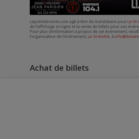
Lepointdevente.com agit à titre de mandataire pour
Le St
de l’affichage en ligne et la vente de billets pour ses évé
Pour plus d’information à propos de cet événement, veuill
l’organisateur de l’événement,
Le St-André
, à
info@lestan
Achat de billets