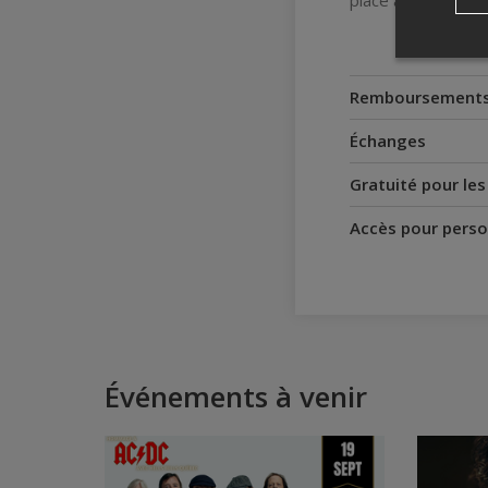
place assise.
Remboursement
Échanges
Gratuité pour le
Accès pour perso
Événements à venir