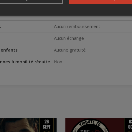
s
Aucun remboursement
Aucun échange
s enfants
Aucune gratuité
nnes à mobilité réduite
Non