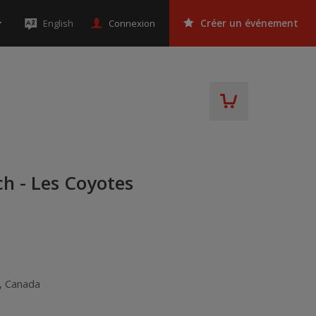
Connexion
English
Créer un événement
h - Les Coyotes
,
Canada