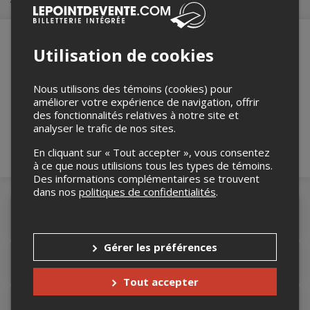
Utilisation de cookies
Merci de confirmer que vous n'êtes pas un
robot ci-bas.
Nous utilisons des témoins (cookies) pour
améliorer votre expérience de navigation, offrir
des fonctionnalités relatives à notre site et
analyser le trafic de nos sites.
En cliquant sur « Tout accepter », vous consentez
à ce que nous utilisions tous les types de témoins.
Des informations complémentaires se trouvent
dans nos
politiques de confidentialités
.
Détails de l'événement
Gérer les préférences
Accès au site de l'événement
Tout accepter
Informations relatives au stationnement