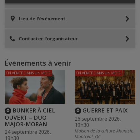
Lieu de l'événement
Contacter l'organisateur
Événements à venir
EN VENTE
DANS UN MOIS
EN VENTE
DANS UN MOIS
BUNKER À CIEL
GUERRE ET PAIX
OUVERT – DUO
26 septembre 2026,
MAJOR-MORAN
19h30
Maison de la culture Ahuntsic,
24 septembre 2026,
Montréal, QC
19h30