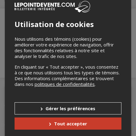
Utilisation de cookies
Merci de confirmer que vous n'êtes pas un
robot ci-bas.
Nous utilisons des témoins (cookies) pour
améliorer votre expérience de navigation, offrir
des fonctionnalités relatives à notre site et
analyser le trafic de nos sites.
En cliquant sur « Tout accepter », vous consentez
à ce que nous utilisions tous les types de témoins.
Des informations complémentaires se trouvent
dans nos
politiques de confidentialités
.
Détails de l'événement
Gérer les préférences
Accès au site de l'événement
Tout accepter
Informations relatives au stationnement