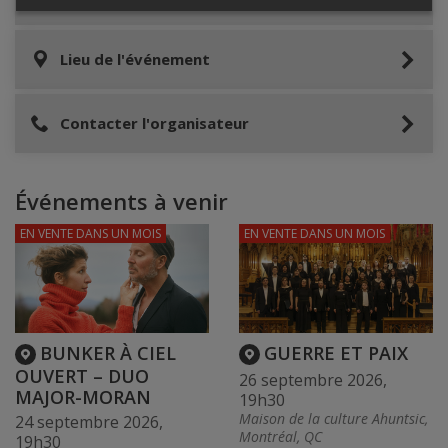
Lieu de l'événement
Contacter l'organisateur
Événements à venir
EN VENTE
DANS UN MOIS
EN VENTE
DANS UN MOIS
BUNKER À CIEL
GUERRE ET PAIX
OUVERT – DUO
26 septembre 2026,
MAJOR-MORAN
19h30
Maison de la culture Ahuntsic,
24 septembre 2026,
Montréal, QC
19h30