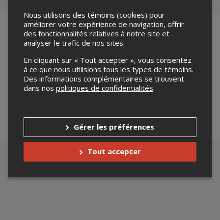
Nous utilisons des témoins (cookies) pour
améliorer votre expérience de navigation, offrir
des fonctionnalités relatives à notre site et
analyser le trafic de nos sites.
Merci de confirmer que vous n'êtes pas un robot ci-
En cliquant sur « Tout accepter », vous consentez
bas.
à ce que nous utilisions tous les types de témoins.
Des informations complémentaires se trouvent
dans nos
politiques de confidentialités
.
Gérer les préférences
Tout accepter