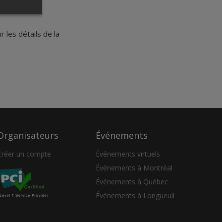
 les détails de la
Organisateurs
Événements
Créer un compte
Événements virtuels
Événements à Montréal
Événements à Québec
Événements à Longueuil