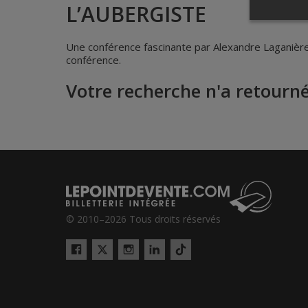
L’AUBERGISTE
Une conférence fascinante par Alexandre Laganière 
conférence.
Votre recherche n'a retourné
© 2010–2026 Tous droits réservés
Twitter
Tiktok
Facebook
Instagram
LinkedIn