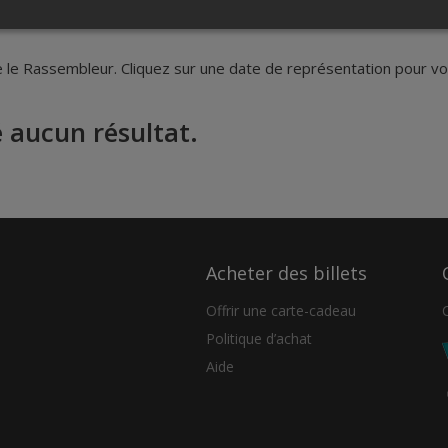
le Rassembleur. Cliquez sur une date de représentation pour voir
 aucun résultat.
Acheter des billets
Offrir une carte-cadeau
Politique d’achat
Aide