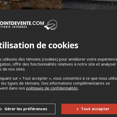
ilisation de cookies
 utilisons des témoins (cookies) pour améliorer votre expérienc
gation, offrir des fonctionnalités relatives à notre site et analyser
ic de nos sites.
liquant sur « Tout accepter », vous consentez à ce que nous utilis
 les types de témoins. Des informations complémentaires se
uvent dans nos
politiques de confidentialités
.
Gérer les préférences
Tout accepter