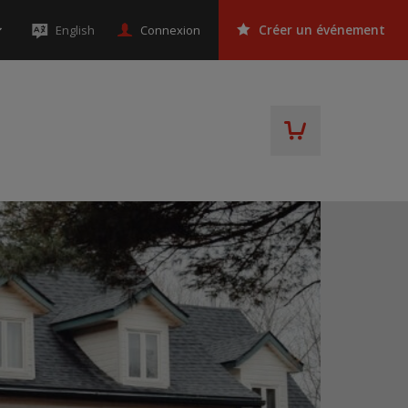
Connexion
English
Créer un événement