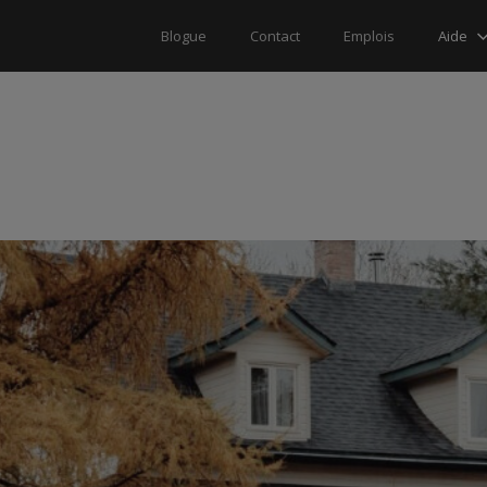
Aide
Blogue
Contact
Emplois