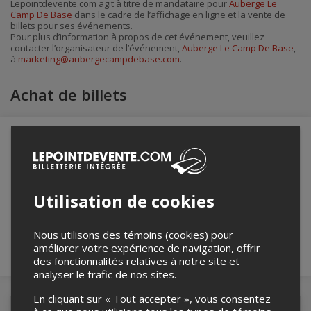
Lepointdevente.com agit à titre de mandataire pour
Auberge Le
par
Camp De Base
dans le cadre de l’affichage en ligne et la vente de
courriel
billets pour ses événements.
Pour plus d’information à propos de cet événement, veuillez
contacter l’organisateur de l’événement,
Auberge Le Camp De Base
,
à
marketing@aubergecampdebase.com
.
Achat de billets
Merci de confirmer que vous n'êtes pas un
robot ci-bas.
Utilisation de cookies
Nous utilisons des témoins (cookies) pour
améliorer votre expérience de navigation, offrir
des fonctionnalités relatives à notre site et
analyser le trafic de nos sites.
En cliquant sur « Tout accepter », vous consentez