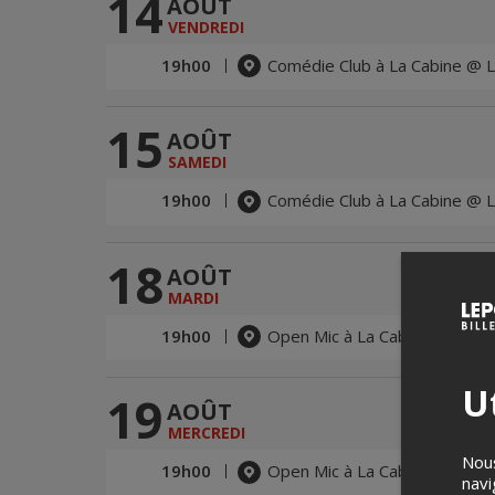
14
AOÛT
VENDREDI
19h00
Comédie Club à La Cabine @ L
15
AOÛT
SAMEDI
19h00
Comédie Club à La Cabine @ L
18
AOÛT
MARDI
19h00
Open Mic à La Cabine @ La Ca
Ut
19
AOÛT
MERCREDI
Nous
19h00
Open Mic à La Cabine @ La Ca
navi