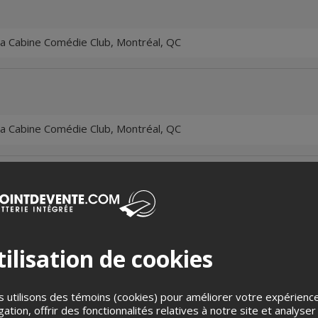
a Cabine Comédie Club, Montréal, QC
a Cabine Comédie Club, Montréal, QC
bine Comédie Club, Montréal, QC
ilisation de cookies
 utilisons des témoins (cookies) pour améliorer votre expérienc
bine Comédie Club, Montréal, QC
gation, offrir des fonctionnalités relatives à notre site et analyser