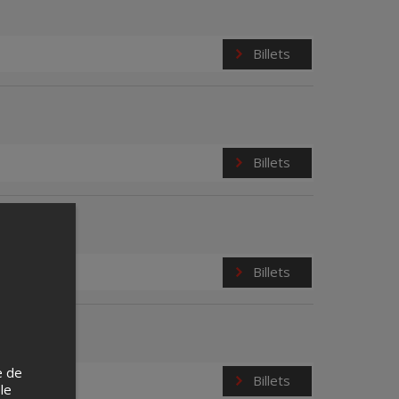
Billets
Billets
Billets
e de
Billets
 le