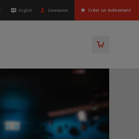
Connexion
English
Créer un événement