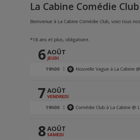
La Cabine Comédie Club
Bienvenue à La Cabine Comédie Club, voici tous nos 
*18 ans et plus, obligatoire.
6
AOÛT
JEUDI
19h00
Nouvelle Vague à La Cabine @
7
AOÛT
VENDREDI
19h00
Comédie Club à La Cabine @ L
8
AOÛT
SAMEDI