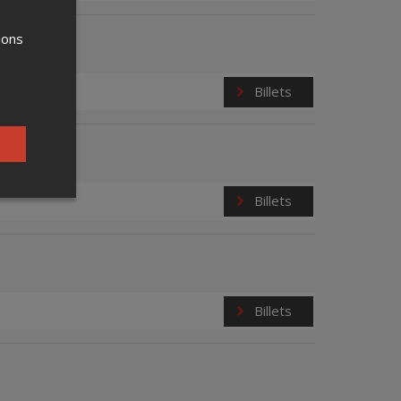
ions
Billets
Billets
Billets