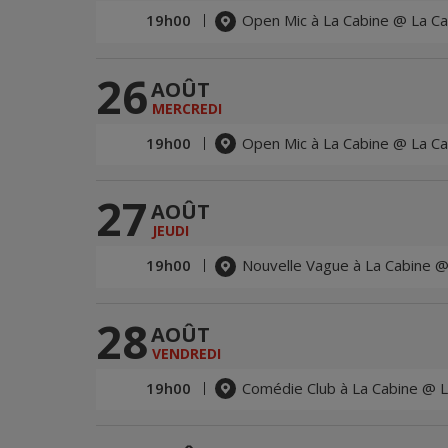
19h00
Open Mic à La Cabine @ La Ca
26
AOÛT
MERCREDI
19h00
Open Mic à La Cabine @ La Ca
27
AOÛT
JEUDI
19h00
Nouvelle Vague à La Cabine @
28
AOÛT
VENDREDI
19h00
Comédie Club à La Cabine @ L