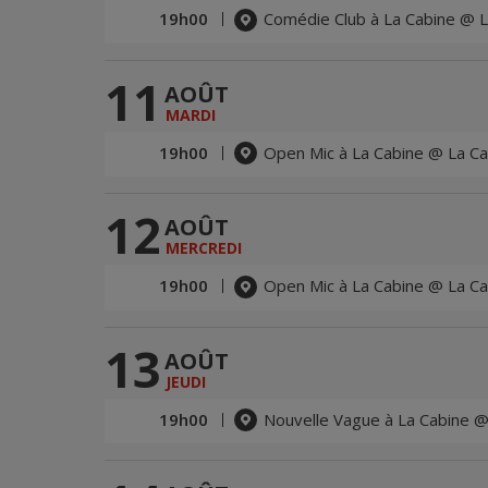
19h00
Comédie Club à La Cabine @ L
11
AOÛT
MARDI
19h00
Open Mic à La Cabine @ La Ca
12
AOÛT
MERCREDI
19h00
Open Mic à La Cabine @ La Ca
13
AOÛT
JEUDI
19h00
Nouvelle Vague à La Cabine @