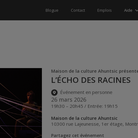
Aide
Blogue
Contact
Emplois
Maison de la culture Ahuntsic présent
L’ÉCHO DES RACINES
Événement en personne
26 mars 2026
19h30 – 20h45 / Entrée: 19h15
Maison de la culture Ahuntsic
10300 rue Lajeunesse, 1er étage
,
Montr
Partagez cet événement