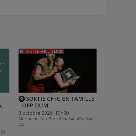
EN VENTE
DANS UN MOIS
SORTIE CHIC EN FAMILLE
,
- OPPIDUM
3 octobre 2026, 19h00
Maison de la culture Ahuntsic, Montréal,
QC
, QC