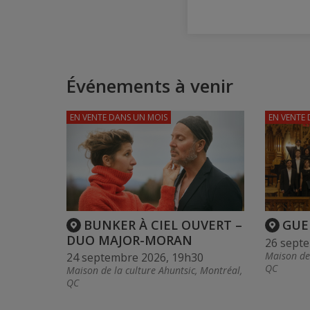
Événements à venir
EN VENTE
DANS UN MOIS
EN VENTE
BUNKER À CIEL OUVERT –
GUE
DUO MAJOR-MORAN
26 sept
Maison de 
24 septembre 2026, 19h30
QC
Maison de la culture Ahuntsic, Montréal,
QC