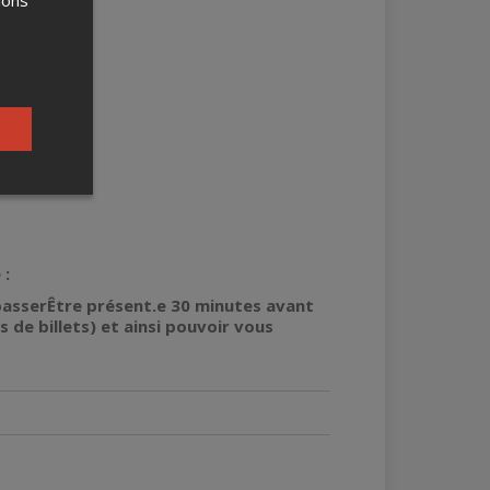
ions
 :
-passerÊtre présent.e 30 minutes avant
 de billets) et ainsi pouvoir vous