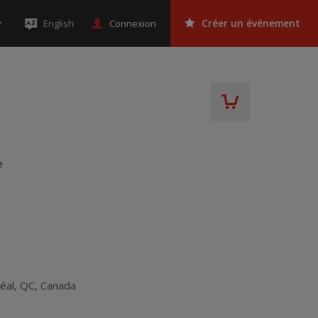
Connexion
English
Créer un événement
e
éal
,
QC
,
Canada