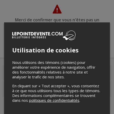
Merci de confirmer que vous n'êtes pas un
robot ci-bas.
Utilisation de cookies
Nous utilisons des témoins (cookies) pour
améliorer votre expérience de navigation, offrir
des fonctionnalités relatives à notre site et
Détails de l'événement
analyser le trafic de nos sites.
En cliquant sur « Tout accepter », vous consentez
Contacter l'organisateur
à ce que nous utilisions tous les types de témoins.
Des informations complémentaires se trouvent
dans nos
politiques de confidentialités
.
Dominic Santerre, Sanimarc