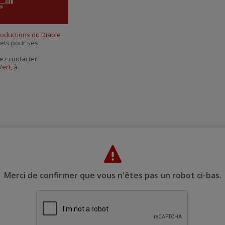
courriel
roductions du Diable
llets pour ses
ez contacter
Vert
, à
Merci de confirmer que vous n'êtes pas un robot ci-bas.