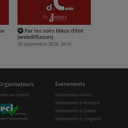
ux
Par les soirs bleus d’été
(webdiffusion)
30 septembre 2026, 0h15
Organisateurs
Événements
Créer un compte
Événements virtuels
Événements à Montréal
Événements à Québec
Événements à Longueuil