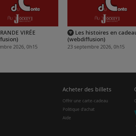
GRANDE VIRÉE
Les histoires en cadea
fusion)
(webdiffusion)
embre 2026, 0h15
23 septembre 2026, 0h15
Acheter des billets
Offrir une carte-cadeau
Politique d’achat
Aide