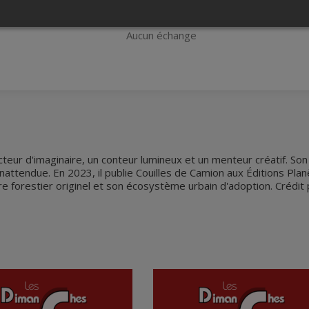
s
Aucun remboursement
Aucun échange
teur d'imaginaire, un conteur lumineux et un menteur créatif. So
attendue. En 2023, il publie Couilles de Camion aux Éditions Plan
re forestier originel et son écosystème urbain d'adoption. Crédit