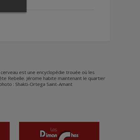
n cerveau est une encyclopédie trouée où les
ète Rebelle. Jérome habite maintenant le quartier
 photo : Shakti-Ortega Saint-Amant