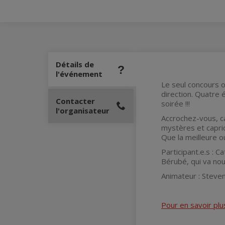
Détails de
l'événement
Le seul concours o
direction. Quatre 
Contacter
soirée !!!
l'organisateur
Accrochez-vous, ca
mystères et capric
Que la meilleure ou
Participant.e.s : C
Bérubé, qui va nou
Animateur : Steven
Pour en savoir plus 