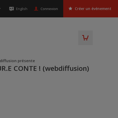
Connexion
English
Créer un événement
diffusion présente
R.E CONTE ! (webdiffusion)