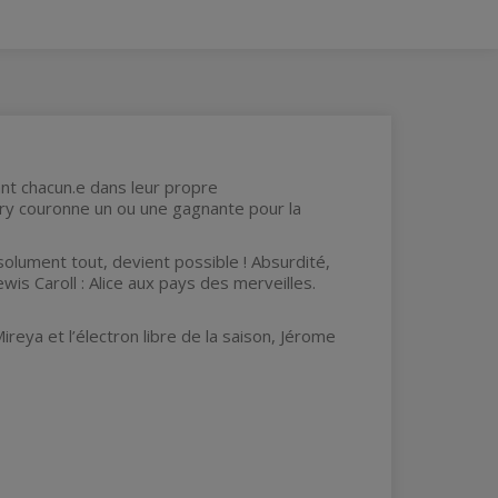
ant chacun.e dans leur propre
 jury couronne un ou une gagnante pour la
olument tout, devient possible ! Absurdité,
s Caroll : Alice aux pays des merveilles.
Mireya et l’électron libre de la saison, Jérome