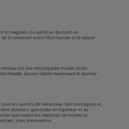
 et magicien, il a quitté un doctorat en
de la connexion entre l'être humain et la nature
n cerveau est une encyclopédie trouée où les
ète Rebelle. Jérome habite maintenant le quartier
 de tous les secrets de l’Amazonie, des montagnes et
pé dans plusieurs spectacles en Équateur et au
onviction que toutes les réponses du monde se
portant, à les transmettre.