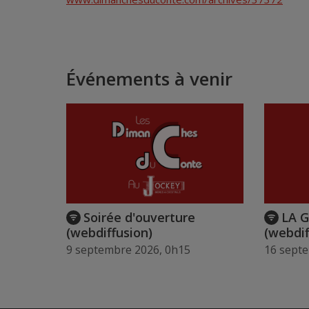
Événements à venir
Soirée d'ouverture
LA 
(webdiffusion)
(webdif
9 septembre 2026, 0h15
16 sept