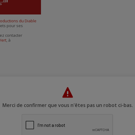
courriel
roductions du Diable
llets pour ses
ez contacter
Vert
, à
Merci de confirmer que vous n'êtes pas un robot ci-bas.