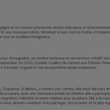
gages et un conteur passionné. Ancien éducateur à l’environnement
r aux nouveaux récits. Résidant à Ham-Sud en Estrie, il s'inspire 
e tout en éveillant l'imaginaire.
teur d'imaginaire, un conteur lumineux et un menteur créatif. So
attendue. En 2023, il publie Couilles de Camion aux Éditions Plan
re forestier originel et son écosystème urbain d'adoption.
 l’Équateur. D’ailleurs, a travers ses contes, elle nous fait part
de la nature. Avec une formation initiale en théâtre elle a partici
migration, l’identité et notre relation avec la nature. Elle a la c
e nous devons continuer à les partager, les écouter et le plus im