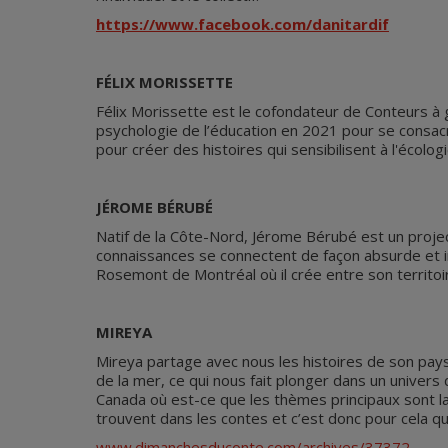
https://www.facebook.com/danitardif
FÉLIX MORISSETTE
Félix Morissette est le cofondateur de Conteurs à 
psychologie de l’éducation en 2021 pour se consacre
pour créer des histoires qui sensibilisent à l'écologi
JÉROME BÉRUBÉ
Natif de la Côte-Nord, Jérome Bérubé est un projec
connaissances se connectent de façon absurde et in
Rosemont de Montréal où il crée entre son territoi
MIREYA
Mireya partage avec nous les histoires de son pays,
de la mer, ce qui nous fait plonger dans un univers 
Canada où est-ce que les thèmes principaux sont la 
trouvent dans les contes et c’est donc pour cela qu
www.dimanchesduconte.com/archives/37372