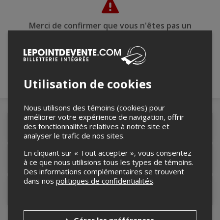
Merci de confirmer que vous n'êtes pas un
robot ci-bas.
Utilisation de cookies
Nous utilisons des témoins (cookies) pour
améliorer votre expérience de navigation, offrir
des fonctionnalités relatives à notre site et
Détails de l'événement
analyser le trafic de nos sites.
En cliquant sur « Tout accepter », vous consentez
Lieu de l'événement
à ce que nous utilisions tous les types de témoins.
Des informations complémentaires se trouvent
dans nos
politiques de confidentialités
.
Contacter l'organisateur
Gérer les préférences