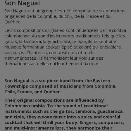
Son Nagual
Son Nagual est un groupe estrien composé de six musiciens
originaires de la Colombie, du Chili, de la France et du
Québec.
Leurs compositions originales sont influencées par la cumbia
colombienne. Au son d'instruments traditionnels tels que les
gaïtas, la tambora, la guacharaca, le tiple, ils tissent une
musique formant un cocktail épicé et coloré qui endiablera
vos corps. Chanteurs, compositeurs et multi-
instrumentistes, ils harmonisent leur voix sur des
thématiques actuelles qui leur tiennent à coeur.
Son Nagual is a six-piece band from the Eastern
Townships composed of musicians from Colombia,
Chile, France, and Quebec.
Their original compositions are influenced by
Colombian cumbia. To the sound of traditional
instruments such as the gaitas, tambora, guacharaca,
and tiple, they weave music into a spicy and colorful
cocktail that will thrill your body. Singers, composers,
and multi-instrumentalists, they harmonize their