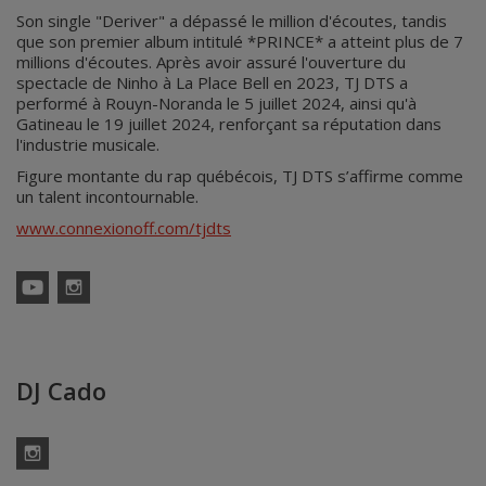
Son single "Deriver" a dépassé le million d'écoutes, tandis
que son premier album intitulé *PRINCE* a atteint plus de 7
millions d'écoutes. Après avoir assuré l'ouverture du
spectacle de Ninho à La Place Bell en 2023, TJ DTS a
performé à Rouyn-Noranda le 5 juillet 2024, ainsi qu'à
Gatineau le 19 juillet 2024, renforçant sa réputation dans
l'industrie musicale.
Figure montante du rap québécois, TJ DTS s’affirme comme
un talent incontournable.
www.connexionoff.com/tjdts
YouTube
Instagram
DJ Cado
Instagram