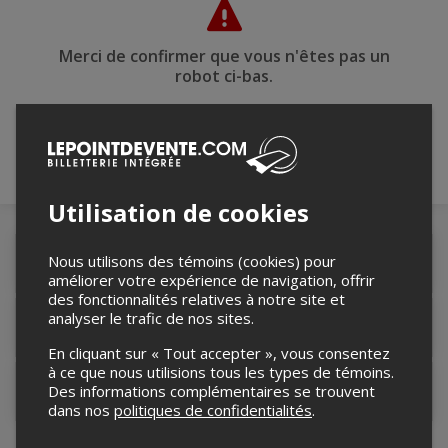
Merci de confirmer que vous n'êtes pas un
robot ci-bas.
Utilisation de cookies
Nous utilisons des témoins (cookies) pour
Détails de l'événement
améliorer votre expérience de navigation, offrir
des fonctionnalités relatives à notre site et
analyser le trafic de nos sites.
Lieu de l'événement
En cliquant sur « Tout accepter », vous consentez
à ce que nous utilisions tous les types de témoins.
Des informations complémentaires se trouvent
Contacter l'organisateur
dans nos
politiques de confidentialités
.