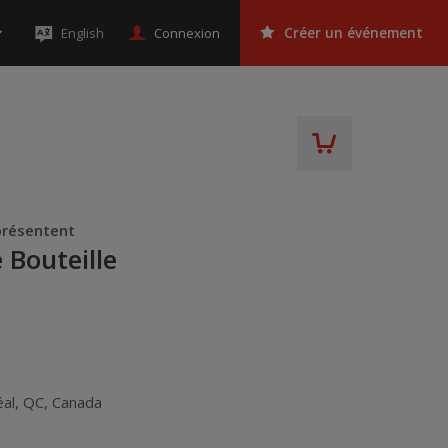
Connexion
English
Créer un événement
résentent
e Bouteille
al
,
QC
,
Canada