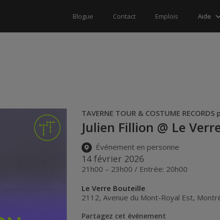
Aide
Blogue
Contact
Emplois
TAVERNE TOUR & COSTUME RECORDS p
Julien Fillion @ Le Verr
Événement en personne
14 février 2026
21h00 – 23h00 / Entrée: 20h00
Le Verre Bouteille
2112, Avenue du Mont-Royal Est
,
Montré
Partagez cet événement