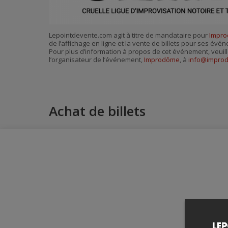
Lepointdevente.com agit à titre de mandataire pour
Impr
de l’affichage en ligne et la vente de billets pour ses évé
Pour plus d’information à propos de cet événement, veuill
l’organisateur de l’événement,
Improdôme
, à
info@impro
Achat de billets