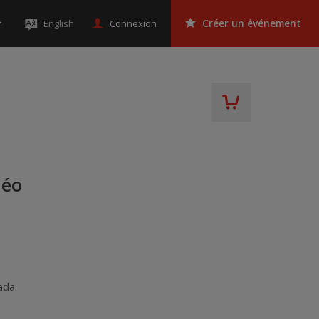
Connexion
English
Créer un événement
déo
ada