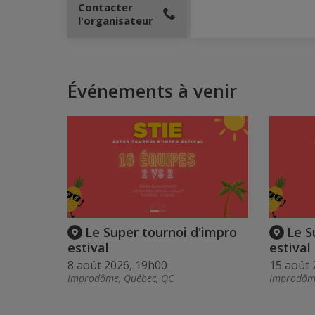
Contacter
l'organisateur
Événements à venir
Le Super tournoi d'impro
Le S
estival
estival
8 août 2026, 19h00
15 août 
Improdôme, Québec, QC
Improdôme