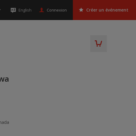
Connexion
English
Créer un événement
awa
nada