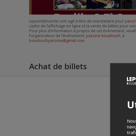
Lepointdevente.com agit à titre de mandataire pour
yassi
cadre de l’affichage en ligne et la vente de billets pour s
Pour plus d’information à propos de cet événement, veuill
l’organisateur de l’événement,
yassine boudouch
, à
boudouchyassine@gmail.com
.
Achat de billets
Ut
Nous
navi
traf