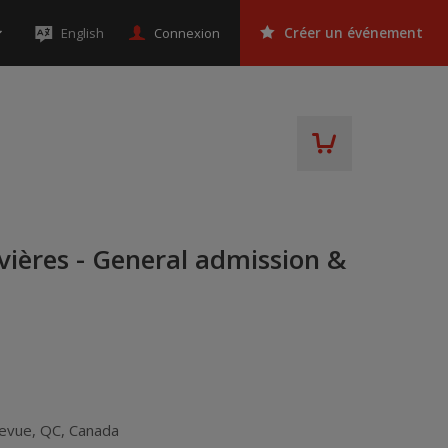
Connexion
English
Créer un événement
ivières - General admission &
levue
,
QC
,
Canada