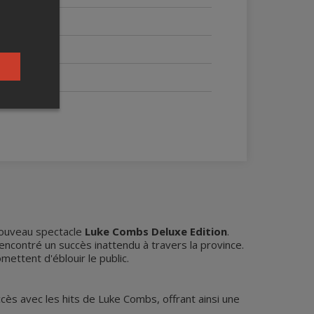
nouveau spectacle
Luke Combs Deluxe Edition
.
encontré un succès inattendu à travers la province.
ettent d'éblouir le public.
cès avec les hits de Luke Combs, offrant ainsi une