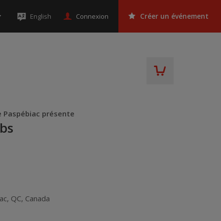
Connexion
English
Créer un événement
e Paspébiac présente
bs
ac
,
QC
,
Canada