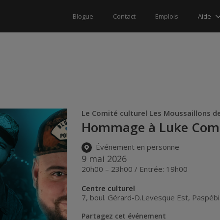
Aide
Blogue
Contact
Emplois
Le Comité culturel Les Moussaillons d
Hommage à Luke Com
Événement en personne
9 mai 2026
20h00 – 23h00 / Entrée: 19h00
Centre culturel
7, boul. Gérard-D.Levesque Est
,
Paspébi
Partagez cet événement