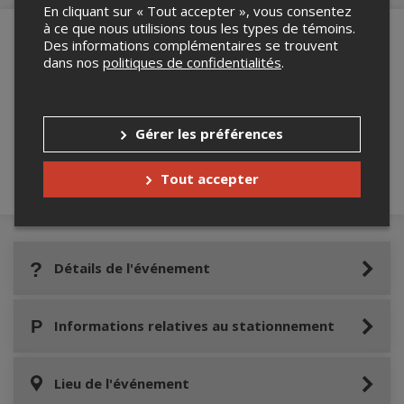
En cliquant sur « Tout accepter », vous consentez
à ce que nous utilisions tous les types de témoins.
Des informations complémentaires se trouvent
dans nos
politiques de confidentialités
.
Merci de confirmer que vous n'êtes pas un
robot ci-bas.
Gérer les préférences
Tout accepter
Détails de l'événement
Informations relatives au stationnement
Lieu de l'événement