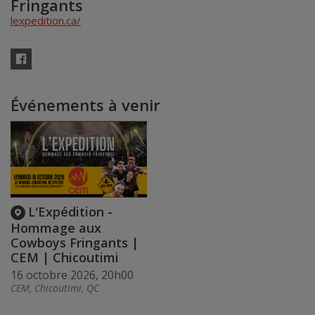
Fringants
lexpedition.ca/
Facebook
Événements à venir
L'Expédition -
Hommage aux
Cowboys Fringants |
CEM | Chicoutimi
16 octobre 2026, 20h00
CEM, Chicoutimi, QC