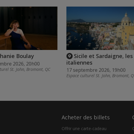
hanie Boulay
Sicile et Sardaigne, les 
italiennes
embre 2026, 20h00
turel St. John, Bromont, QC
17 septembre 2026, 19h00
Espace culturel St. John, Bromont, 
Acheter des billets
Offrir une carte-cadeau