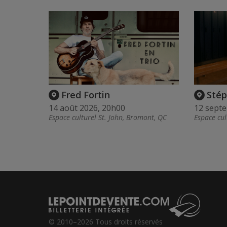
Fred Fortin
Stép
14 août 2026, 20h00
12 sept
Espace culturel St. John, Bromont, QC
Espace cul
© 2010–2026 Tous droits réservés