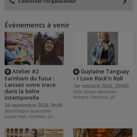
Contacter l'organisateur
Événements à venir
Atelier #2
Guylaine Tanguay
Farnham du futur :
- I Love Rock'n Roll
Laissez votre trace
1er octobre 2026, 20h00
dans la boîte
Salle Denyse Bourbeau
intemporelle
Ménard, Farnham, QC
26 septembre 2026, 9h30
Bibliothèque municipale
Louise-Hall, Farnham, QC