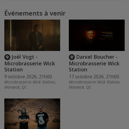
Événements à venir
Joël Vogt -
Daniel Boucher -
Microbrasserie Wick
Microbrasserie Wick
Station
Station
9 octobre 2026, 21h00
17 octobre 2026, 21h00
Microbrasserie Wick Station,
Microbrasserie Wick Station,
Warwick, QC
Warwick, QC