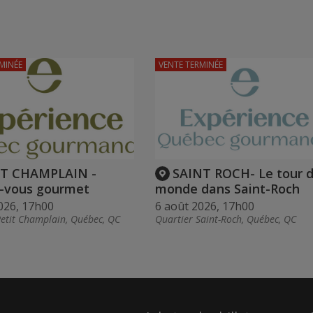
MINÉE
VENTE TERMINÉE
IT CHAMPLAIN -
SAINT ROCH- Le tour 
-vous gourmet
monde dans Saint-Roch
026, 17h00
6 août 2026, 17h00
Petit Champlain, Québec, QC
Quartier Saint-Roch, Québec, QC