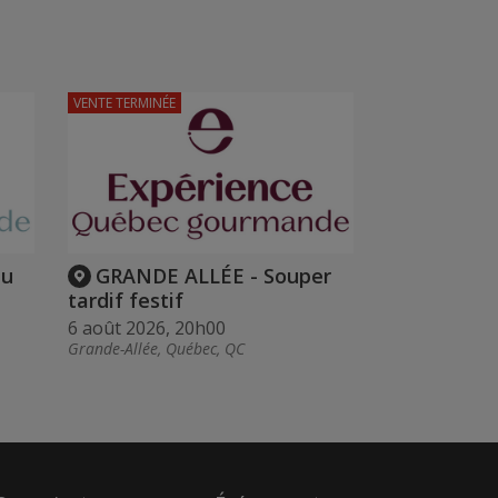
VENTE TERMINÉE
du
GRANDE ALLÉE - Souper
tardif festif
6 août 2026, 20h00
Grande-Allée, Québec, QC