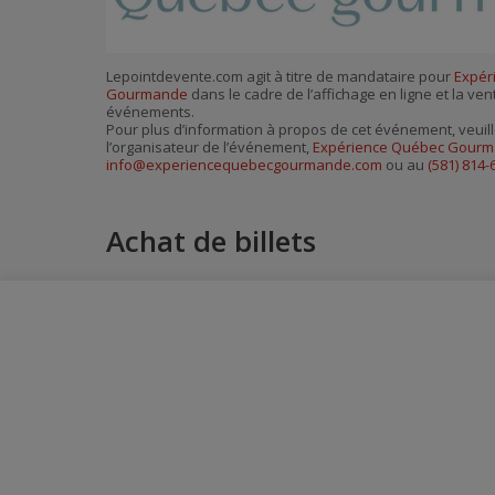
Lepointdevente.com agit à titre de mandataire pour
Expér
Gourmande
dans le cadre de l’affichage en ligne et la ven
événements.
Pour plus d’information à propos de cet événement, veuill
l’organisateur de l’événement,
Expérience Québec Gour
info@experiencequebecgourmande.com
ou au
(581) 814-
Achat de billets