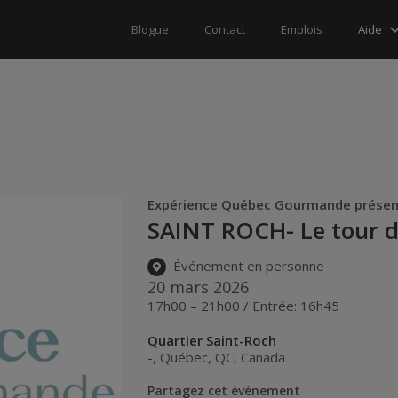
Aide
Blogue
Contact
Emplois
Expérience Québec Gourmande prése
SAINT ROCH- Le tour 
Événement en personne
20 mars 2026
17h00 – 21h00 / Entrée: 16h45
Quartier Saint-Roch
-
,
Québec
,
QC
,
Canada
Partagez cet événement