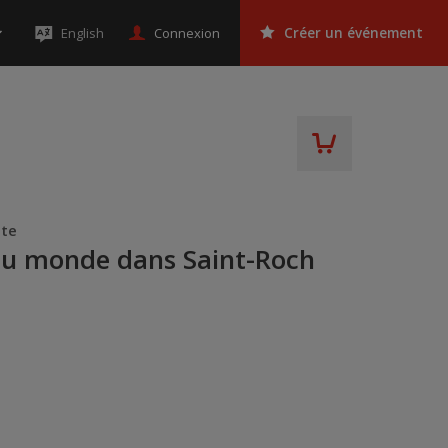
Connexion
English
Créer un événement
nte
du monde dans Saint-Roch