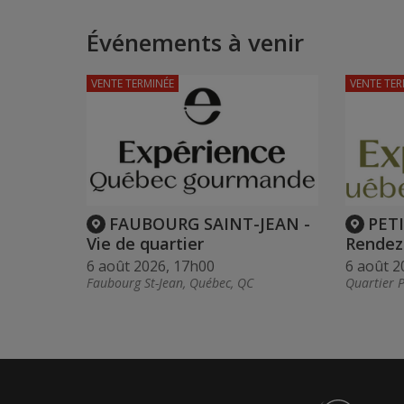
Événements à venir
VENTE TERMINÉE
VENTE TER
FAUBOURG SAINT-JEAN -
PET
Vie de quartier
Rendez
6 août 2026, 17h00
6 août 2
Faubourg St-Jean, Québec, QC
Quartier 