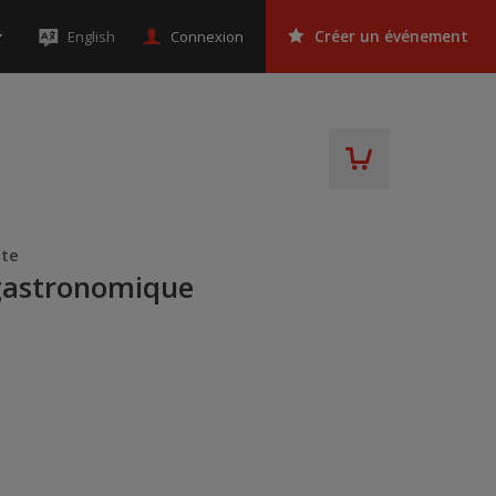
Connexion
English
Créer un événement
nte
gastronomique