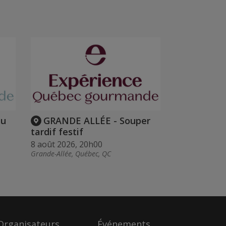
du
GRANDE ALLÉE - Souper
tardif festif
8 août 2026, 20h00
Grande-Allée, Québec, QC
Organisateurs
Événements