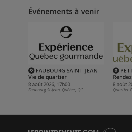
Événements à venir
FAUBOURG SAINT-JEAN -
PET
Vie de quartier
Rendez
8 août 2026, 17h00
8 août 2
Faubourg St-Jean, Québec, QC
Quartier 