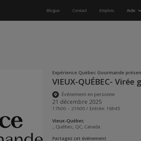
Aide
Blogue
Contact
Emplois
Expérience Québec Gourmande prése
VIEUX-QUÉBEC- Virée 
Événement en personne
21 décembre 2025
17h00 – 21h00 / Entrée: 16h45
Vieux-Québec
.
,
Québec
,
QC
,
Canada
Partagez cet événement