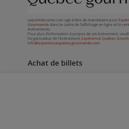
Lepointdevente.com agit à titre de mandataire pour
Expér
Gourmande
dans le cadre de l’affichage en ligne et la ven
événements.
Pour plus d’information à propos de cet événement, veuill
l’organisateur de l’événement,
Expérience Québec Gour
info@experiencequebecgourmande.com
.
Achat de billets