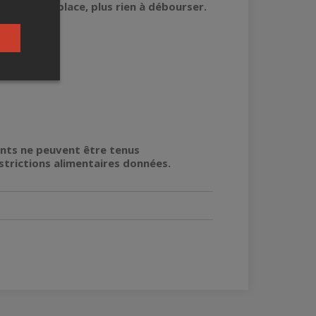
Une fois sur place, plus rien à débourser.
nts ne peuvent être tenus
strictions alimentaires données.