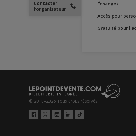
Contacter
Échanges
l'organisateur
Accès pour perso
Gratuité pour l'
© 2010–2026 Tous droits réservés
Twitter
Tiktok
Facebook
Instagram
LinkedIn