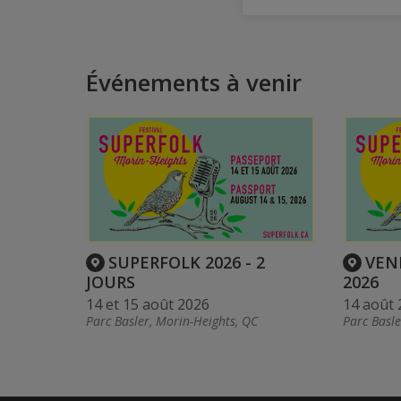
Événements à venir
SUPERFOLK 2026 - 2
VEN
JOURS
2026
14 et 15 août 2026
14 août 
Parc Basler, Morin-Heights, QC
Parc Basle