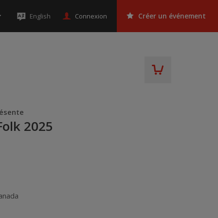
Connexion
English
Créer un événement
résente
Folk 2025
anada