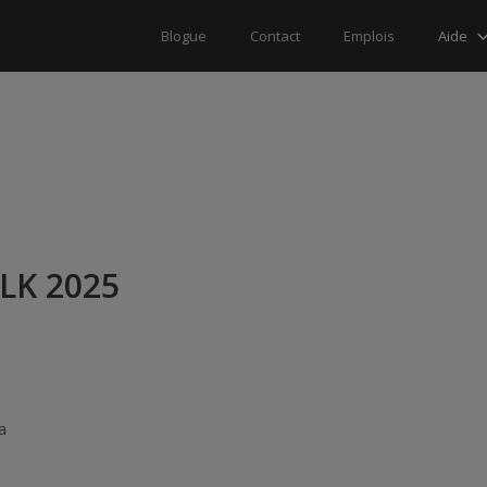
Aide
Blogue
Contact
Emplois
LK 2025
a