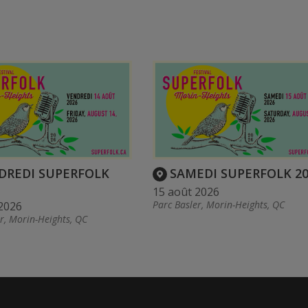
DREDI SUPERFOLK
SAMEDI SUPERFOLK 20
15 août 2026
Parc Basler, Morin-Heights, QC
2026
r, Morin-Heights, QC