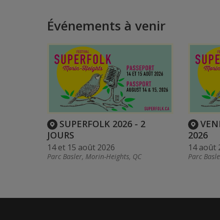
Événements à venir
SUPERFOLK 2026 - 2
VEN
JOURS
2026
14 et 15 août 2026
14 août 
Parc Basler, Morin-Heights, QC
Parc Basle