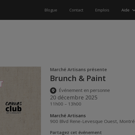
Aide
Blogue
Contact
Emplois
Marché Artisans présente
Brunch & Paint
Événement en personne
20 décembre 2025
11h00 – 13h00
Marché Artisans
900 Blvd Rene-Levesque Ouest
,
Montré
Partagez cet événement