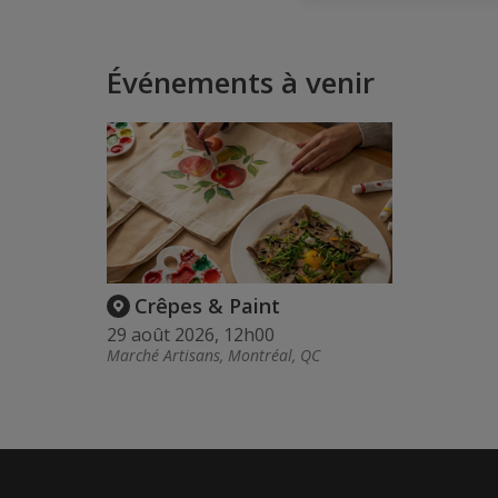
Événements à venir
Crêpes & Paint
29 août 2026, 12h00
Marché Artisans, Montréal, QC