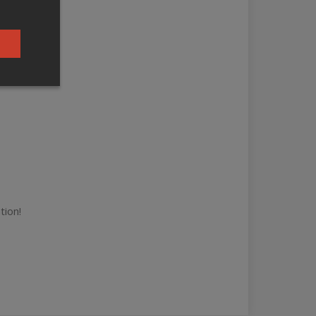
tion!