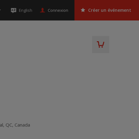
Connexion
English
Créer un événement
al
,
QC
,
Canada