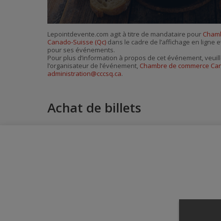
Lepointdevente.com agit à titre de mandataire pour
Cham
Canado-Suisse (Qc)
dans le cadre de l’affichage en ligne et
pour ses événements.
Pour plus d’information à propos de cet événement, veuill
l’organisateur de l’événement,
Chambre de commerce Can
administration@cccsq.ca
.
Achat de billets