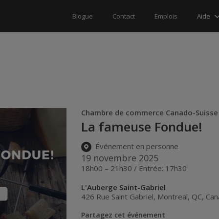
Aide
Blogue
Contact
Emplois
Chambre de commerce Canado-Suisse 
La fameuse Fondue!
Événement en personne
19 novembre 2025
18h00 – 21h30 / Entrée: 17h30
L'Auberge Saint-Gabriel
426 Rue Saint Gabriel
,
Montreal
,
QC
,
Can
Partagez cet événement