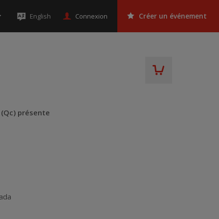
Connexion
English
Créer un événement
(Qc) présente
ada