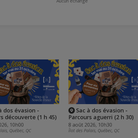
Aucun échange
à dos évasion -
Sac à dos évasion -
s découverte (1 h 45)
Parcours aguerri (2 h 30)
026, 10h00
8 août 2026, 10h30
alais, Québec, QC
Îlot des Palais, Québec, QC