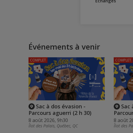
Échanges
Événements à venir
COMPLET
COMPLET
Sac à dos évasion -
Sac 
Parcours aguerri (2 h 30)
Parcour
8 août 2026, 9h30
8 août 2
Îlot des Palais, Québec, QC
Îlot des P