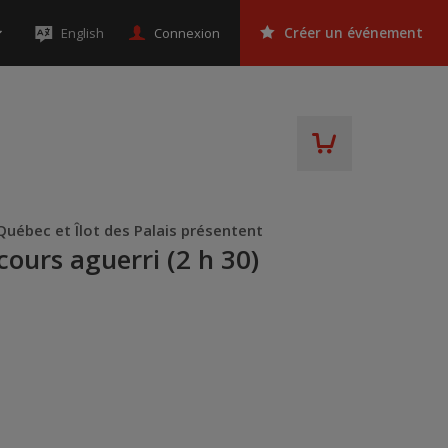
Connexion
English
Créer un événement
Québec et Îlot des Palais présentent
cours aguerri (2 h 30)