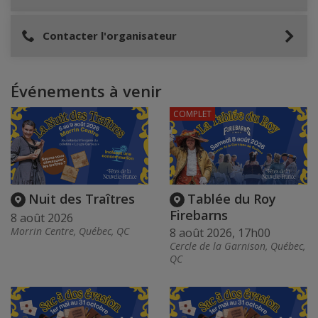
Contacter l'organisateur
Événements à venir
COMPLET
Nuit des Traîtres
Tablée du Roy
Firebarns
8 août 2026
Morrin Centre, Québec, QC
8 août 2026, 17h00
Cercle de la Garnison, Québec,
QC