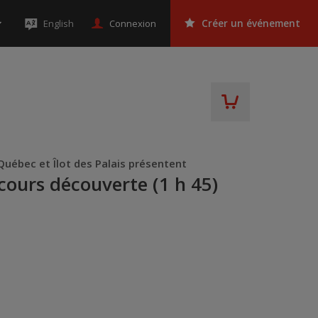
Connexion
English
Créer un événement
Québec et Îlot des Palais présentent
rcours découverte (1 h 45)