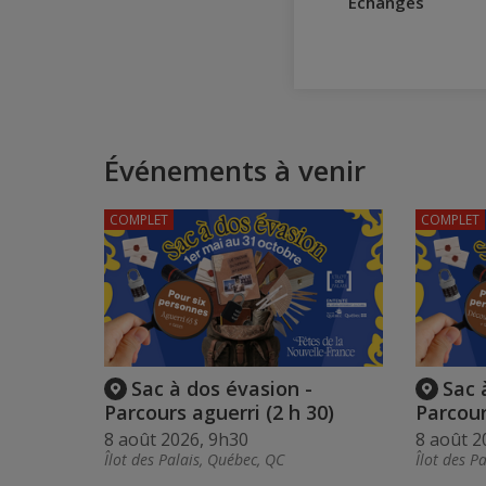
Échanges
Événements à venir
COMPLET
COMPLET
Sac à dos évasion -
Sac 
Parcours aguerri (2 h 30)
Parcour
8 août 2026, 9h30
8 août 2
Îlot des Palais, Québec, QC
Îlot des P