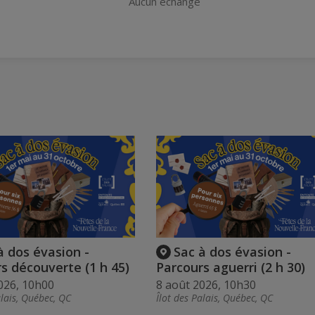
Aucun échange
à dos évasion -
Sac à dos évasion -
s découverte (1 h 45)
Parcours aguerri (2 h 30)
026, 10h00
8 août 2026, 10h30
alais, Québec, QC
Îlot des Palais, Québec, QC