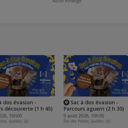
Aucun échange
à dos évasion -
Sac à dos évasion -
s découverte (1 h 45)
Parcours aguerri (2 h 30)
026, 10h00
9 août 2026, 10h30
alais, Québec, QC
Îlot des Palais, Québec, QC