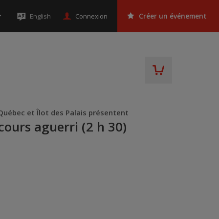
Connexion
English
Créer un événement
Québec et Îlot des Palais présentent
cours aguerri (2 h 30)