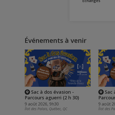
Échanges
Événements à venir
Sac à dos évasion -
Sac 
Parcours aguerri (2 h 30)
Parcour
9 août 2026, 9h30
9 août 2
Îlot des Palais, Québec, QC
Îlot des P