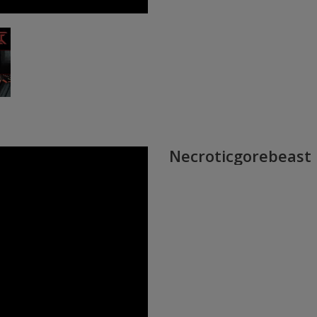
Necroticgorebeast