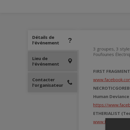
Détails de
l'événement
3 groupes, 3 style
Foufounes Électriq
Lieu de
l'événement
FIRST FRAGMENT 
Contacter
www.facebook.com
l'organisateur
NECROTICGOREBEA
Human Deviance G
https://www.face
ETHERIALIST (Tec
www.facebook.com/