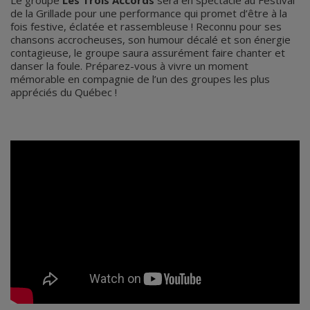
Le groupe
Les Trois Accords
sera en spectacle au Festival
de la Grillade pour une performance qui promet d’être à la
fois festive, éclatée et rassembleuse ! Reconnu pour ses
chansons accrocheuses, son humour décalé et son énergie
contagieuse, le groupe saura assurément faire chanter et
danser la foule. Préparez-vous à vivre un moment
mémorable en compagnie de l’un des groupes les plus
appréciés du Québec !