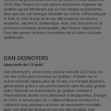
2025, Mia Tinayre est une autrice-interprète originaire de
Québec qui se démarque par sa voix rauque et puissante
ainsi que par son énergie naturelle sur scène. Influencée par
le funk, le rock, la pop et le rap, elle propose un univers
moderne, vibrant et authentique. Avec son charisme et sa
présence scénique remarquable, Mia Tinayre représente
l’une des jeunes artistes montantes de la scène musicale
québécoise.
DAN DESNOYERS
Spectacle du 13 août
Dan Desnoyers, aussi connu sous le nom de DJ D-Noy, est
l’un des DJ les plus reconnus au Québec. Présent sur la
scène musicale depuis plus de 30 ans, il a marqué plusieurs
générations grâce à ses performances dans les plus grands
clubs, festivals et événements au Québec comme à
l’international. Ancien VJ et animateur à MusiquePlus, Énergie
et CKOI, il cumule plus de 1 million d’albums vendus et a
collaboré avec plusieurs artistes de renommée mondiale.
Avec son énergie festive et ses mix électrisants, Dan