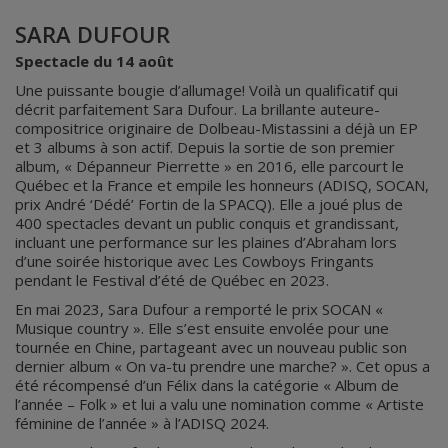
SARA DUFOUR
Spectacle du 14 août
Une puissante bougie d’allumage! Voilà un qualificatif qui
décrit parfaitement Sara Dufour. La brillante auteure-
compositrice originaire de Dolbeau-Mistassini a déjà un EP
et 3 albums à son actif. Depuis la sortie de son premier
album, « Dépanneur Pierrette » en 2016, elle parcourt le
Québec et la France et empile les honneurs (ADISQ, SOCAN,
prix André ‘Dédé’ Fortin de la SPACQ). Elle a joué plus de
400 spectacles devant un public conquis et grandissant,
incluant une performance sur les plaines d’Abraham lors
d’une soirée historique avec Les Cowboys Fringants
pendant le Festival d’été de Québec en 2023.
En mai 2023, Sara Dufour a remporté le prix SOCAN «
Musique country ». Elle s’est ensuite envolée pour une
tournée en Chine, partageant avec un nouveau public son
dernier album « On va-tu prendre une marche? ». Cet opus a
été récompensé d’un Félix dans la catégorie « Album de
l’année – Folk » et lui a valu une nomination comme « Artiste
féminine de l’année » à l’ADISQ 2024.