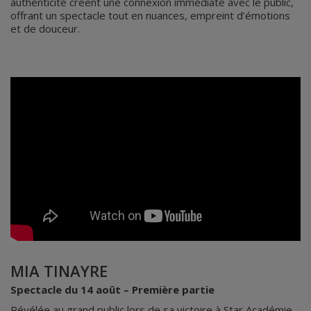
authenticité créent une connexion immédiate avec le public,
offrant un spectacle tout en nuances, empreint d’émotions
et de douceur.
MIA TINAYRE
Spectacle du 14 août – Première partie
Révélée au grand public lors de sa victoire à Star Académie