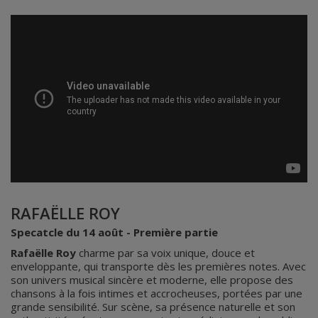
RAFAËLLE ROY
Specatcle du 14 août - Première partie
Rafaëlle Roy
charme par sa voix unique, douce et
enveloppante, qui transporte dès les premières notes. Avec
son univers musical sincère et moderne, elle propose des
chansons à la fois intimes et accrocheuses, portées par une
grande sensibilité. Sur scène, sa présence naturelle et son