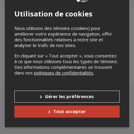
Utilisation de cookies
Nous utilisons des témoins (cookies) pour
améliorer votre expérience de navigation, offrir
Merci de confirmer que vous n'êtes pas un robot ci-
des fonctionnalités relatives à notre site et
bas.
analyser le trafic de nos sites.
En cliquant sur « Tout accepter », vous consentez
à ce que nous utilisions tous les types de témoins.
Des informations complémentaires se trouvent
dans nos
politiques de confidentialités
.
Gérer les préférences
Tout accepter