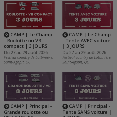
CAMP | Le Champ
CAMP | Le Champ
- Roulotte ou VR
- Tente AVEC voiture
compact | 3 JOURS
| 3 JOURS
Du 27 au 29 août 2026
Du 27 au 29 août 2026
Festival country de Lotbinière,
Festival country de Lotbinière,
Saint-Agapit, QC
Saint-Agapit, QC
CAMP | Principal -
CAMP | Principal -
Grande roulotte ou
Tente SANS voiture |