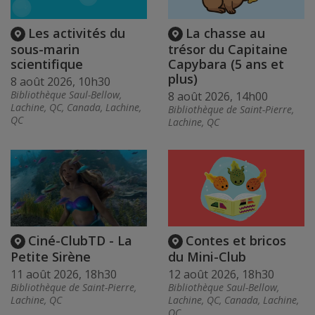
Les activités du
La chasse au
sous-marin
trésor du Capitaine
scientifique
Capybara (5 ans et
plus)
8 août 2026, 10h30
Bibliothèque Saul-Bellow,
8 août 2026, 14h00
Lachine, QC, Canada, Lachine,
Bibliothèque de Saint-Pierre,
QC
Lachine, QC
Ciné-ClubTD - La
Contes et bricos
Petite Sirène
du Mini-Club
11 août 2026, 18h30
12 août 2026, 18h30
Bibliothèque de Saint-Pierre,
Bibliothèque Saul-Bellow,
Lachine, QC
Lachine, QC, Canada, Lachine,
QC