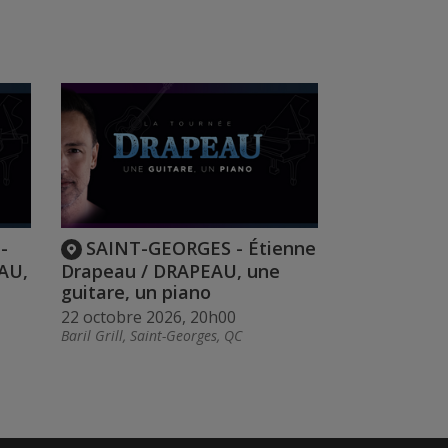
-
SAINT-GEORGES - Étienne
AU,
Drapeau / DRAPEAU, une
guitare, un piano
22 octobre 2026, 20h00
Baril Grill, Saint-Georges, QC