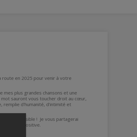
 route en 2025 pour venir à votre
re mes plus grandes chansons et une
 mot sauront vous toucher droit au cœur,
 remplie d'humanité, d'intimité et
.. C'est possible ! Je vous partagerai
 la pensée positive.