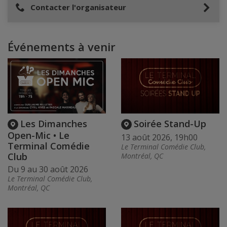
Contacter l'organisateur
Événements à venir
Les Dimanches
Soirée Stand-Up
Open-Mic • Le
13 août 2026, 19h00
Terminal Comédie
Le Terminal Comédie Club,
Club
Montréal, QC
Du 9 au 30 août 2026
Le Terminal Comédie Club,
Montréal, QC