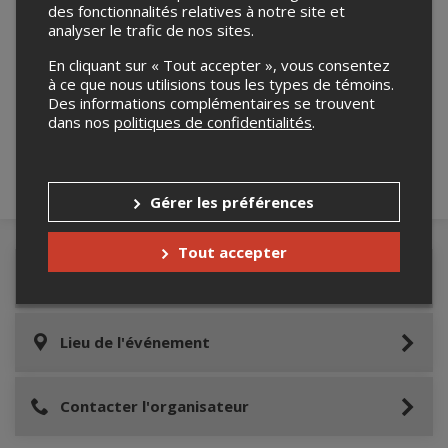
des fonctionnalités relatives à notre site et
analyser le trafic de nos sites.
En cliquant sur « Tout accepter », vous consentez
Merci de confirmer que vous n'êtes pas un
à ce que nous utilisions tous les types de témoins.
robot ci-bas.
Des informations complémentaires se trouvent
dans nos
politiques de confidentialités
.
Gérer les préférences
Tout accepter
Détails de l'événement
Lieu de l'événement
Contacter l'organisateur