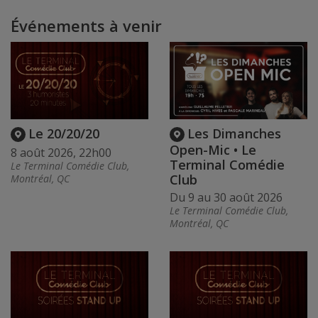
Événements à venir
Le 20/20/20
Les Dimanches
Open-Mic • Le
8 août 2026, 22h00
Terminal Comédie
Le Terminal Comédie Club,
Club
Montréal, QC
Du 9 au 30 août 2026
Le Terminal Comédie Club,
Montréal, QC