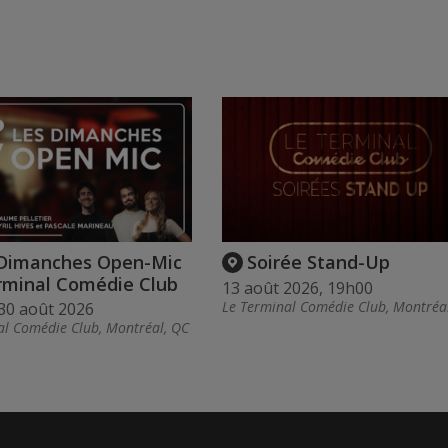
 Dimanches Open-Mic
Soirée Stand-Up
erminal Comédie Club
13 août 2026, 19h00
Le Terminal Comédie Club, Montréa
30 août 2026
al Comédie Club, Montréal, QC