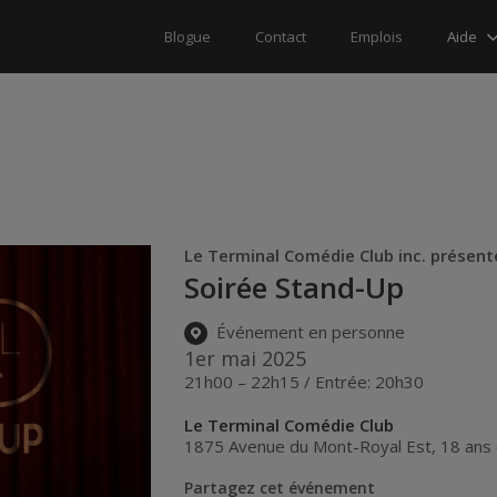
Aide
Blogue
Contact
Emplois
Le Terminal Comédie Club inc. présent
Soirée Stand-Up
Événement en personne
1er mai 2025
21h00 – 22h15 / Entrée: 20h30
Le Terminal Comédie Club
1875 Avenue du Mont-Royal Est, 18 ans 
Partagez cet événement