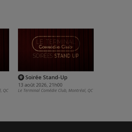
Soirée Stand-Up
13 août 2026, 21h00
l, QC
Le Terminal Comédie Club, Montréal, QC