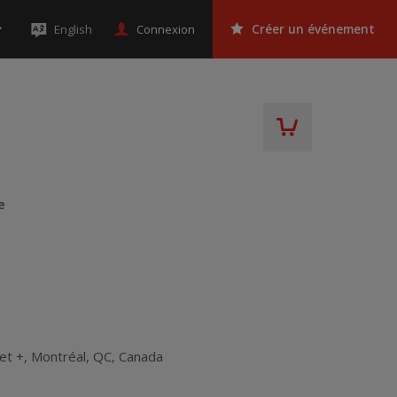
Connexion
English
Créer un événement
e
et +
,
Montréal
,
QC
,
Canada