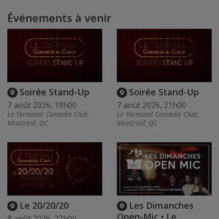
Événements à venir
Soirée Stand-Up
Soirée Stand-Up
7 août 2026, 19h00
7 août 2026, 21h00
Le Terminal Comédie Club,
Le Terminal Comédie Club,
Montréal, QC
Montréal, QC
Le 20/20/20
Les Dimanches
Open-Mic • Le
8 août 2026, 22h00